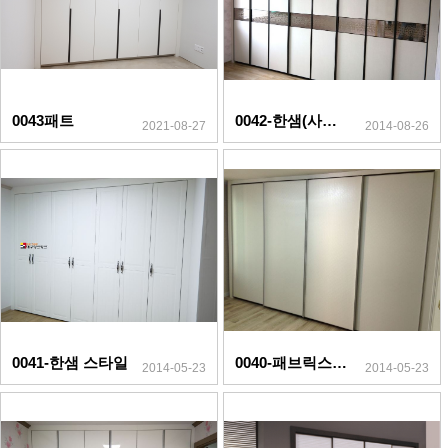
0043패트
0042-한샘(사피아노)
2021-08-27
2014-08-26
0041-한샘 스타일
0040-패브릭스(SL)
2014-05-23
2014-05-23