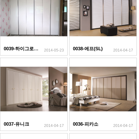
0039-하이그로시(실버)
0038-에프(SL)
2014-05-23
2014-04-17
0037-유니크
0036-피카소
2014-04-17
2014-04-17