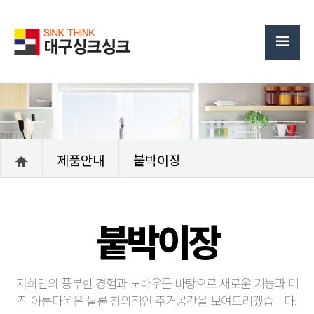
제품안내
붙박이장
붙박이장
저희만의 풍부한 경험과 노하우를 바탕으로 새로운 기능과 미
적 아름다움은 물론 창의적인 주거공간을 보여드리겠습니다.