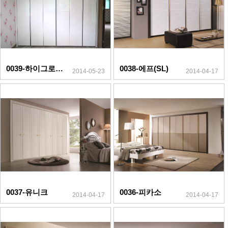
0039-하이그로시(실버)
0038-에프(SL)
2014-05-23
2014-04-17
0037-유니크
0036-피카소
2014-04-17
2014-04-17