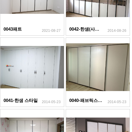
0043패트
0042-한샘(사피아노)
2021-08-27
2014-08-26
0041-한샘 스타일
0040-패브릭스(SL)
2014-05-23
2014-05-23