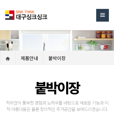
제품안내
붙박이장
붙박이장
저희만의 풍부한 경험과 노하우를 바탕으로 새로운 기능과 미
적 아름다움은 물론 창의적인 주거공간을 보여드리겠습니다.