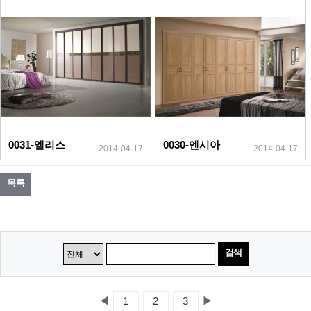
0031-엘리스
0030-엔시아
2014-04-17
2014-04-17
목록
검색
◀
▶
1
2
3