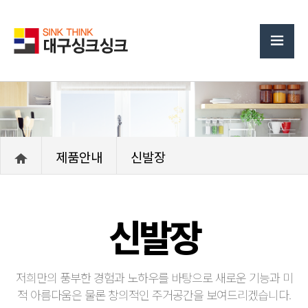
제품안내
신발장
신발장
저희만의 풍부한 경험과 노하우를 바탕으로 새로운 기능과 미
적 아름다움은 물론 창의적인 주거공간을 보여드리겠습니다.