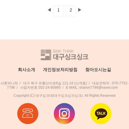
◀
▶
1
2
회사소개
개인정보처리방침
찾아오시는길
샤론퍼니쳐
/
대구 북구 유통단지로8길 121-16 (산격동)
/
대표연락처 : 070-7752-
7796
/
사업자번호 502-24-80995
/
E-MAIL: sharon7799@naver.com
Copyright (C) 대구싱크대(대구싱크싱크싱크). All Rights Reserved