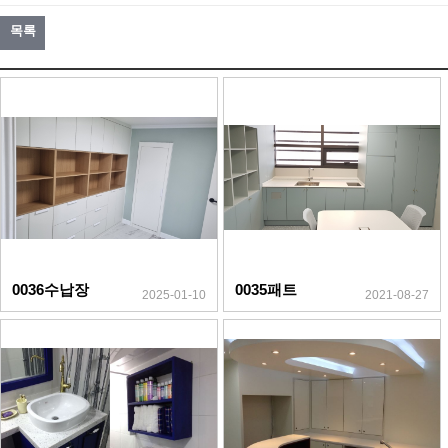
목록
0036수납장
0035패트
2025-01-10
2021-08-27