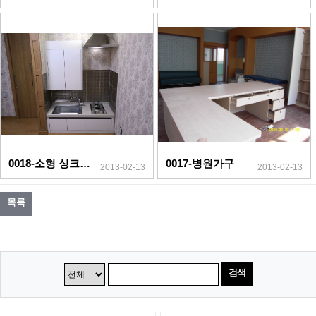
0018-소형 싱크대(앉은뱅이)
0017-병원가구
2013-02-13
2013-02-13
목록
검색