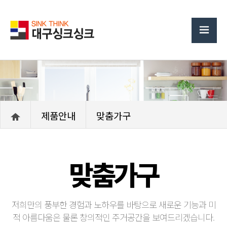
제품안내
맞춤가구
맞춤가구
저희만의 풍부한 경험과 노하우를 바탕으로 새로운 기능과 미
적 아름다움은 물론 창의적인 주거공간을 보여드리겠습니다.