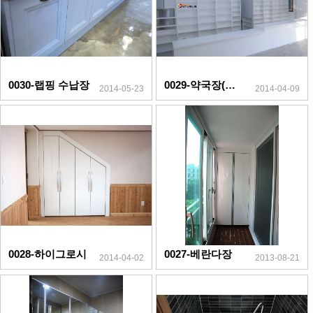
0030-랩핑 수납장
0029-약국장(하이그로시)
2014-05-23
2014-04-09
0028-하이그로시
0027-베란다장
2014-04-02
2013-08-21