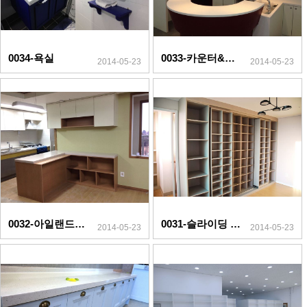
0034-욕실
0033-카운터&수납장
2014-05-23
2014-05-23
0032-아일랜드&책장
0031-슬라이딩 책장
2014-05-23
2014-05-23