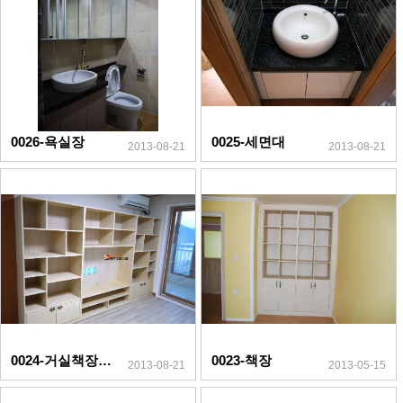
0026-욕실장
0025-세면대
2013-08-21
2013-08-21
0024-거실책장(자작나무)
0023-책장
2013-08-21
2013-05-15