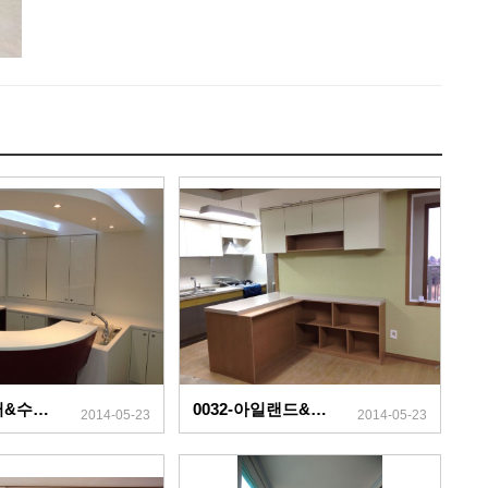
0033-카운터&수납장
0032-아일랜드&책장
2014-05-23
2014-05-23