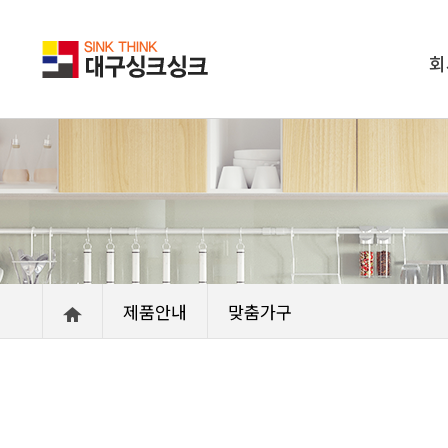
회
제품안내
맞춤가구