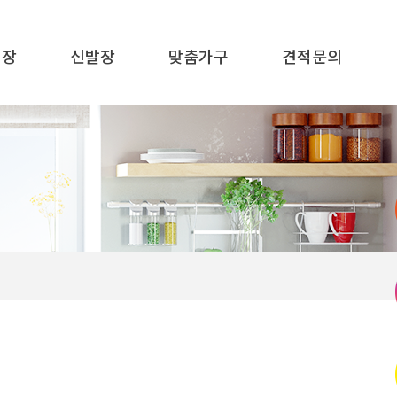
이장
신발장
맞춤가구
견적문의