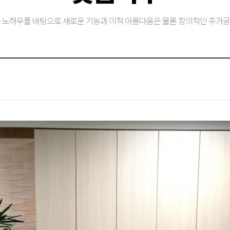
 노하우를 바탕으로 새로운 기능과 미적 아름다움은 물론 창의적인 주거