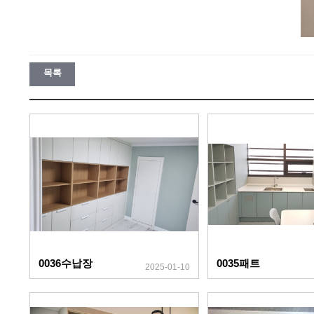
목록
0036수납장
0035패트
2025-01-10