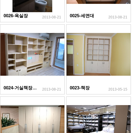
0026-욕실장
0025-세면대
2013-08-21
2013-08-21
0024-거실책장(자작나무)
0023-책장
2013-08-21
2013-05-15