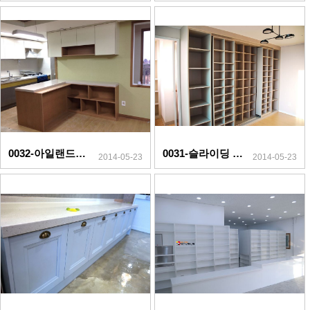
0032-아일랜드&책장
0031-슬라이딩 책장
2014-05-23
2014-05-23