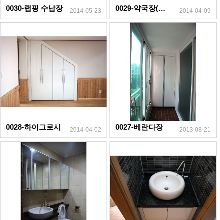
0030-랩핑 수납장
0029-약국장(하이그로시)
2014-05-23
2014-04-09
0028-하이그로시
0027-베란다장
2014-04-02
2013-08-21