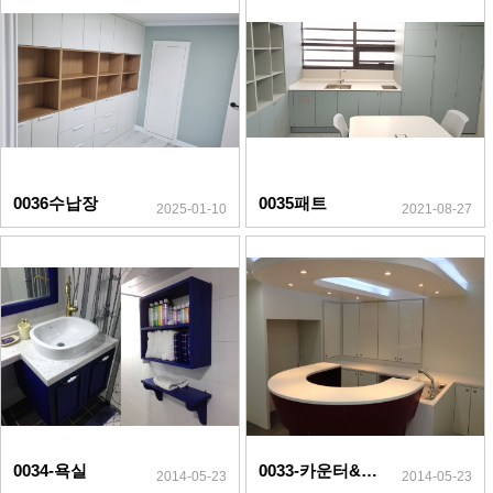
0036수납장
0035패트
2025-01-10
2021-08-27
0034-욕실
0033-카운터&수납장
2014-05-23
2014-05-23