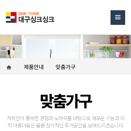
제품안내
맞춤가구
맞춤가구
저희만의 풍부한 경험과 노하우를 바탕으로 새로운 기능과 미
적 아름다움은 물론 창의적인 주거공간을 보여드리겠습니다.