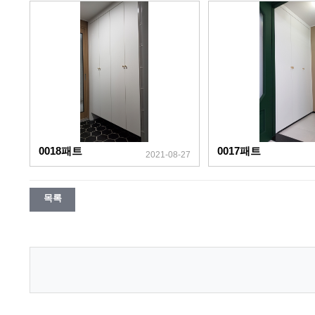
0018패트
0017패트
2021-08-27
목록