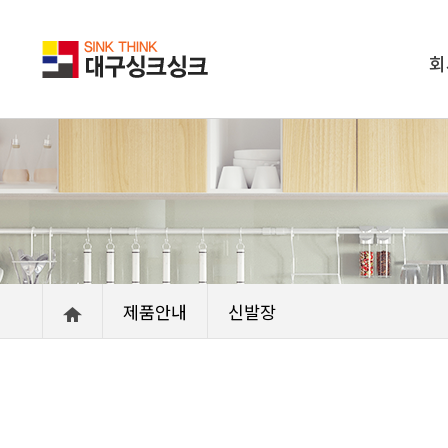
회
제품안내
신발장