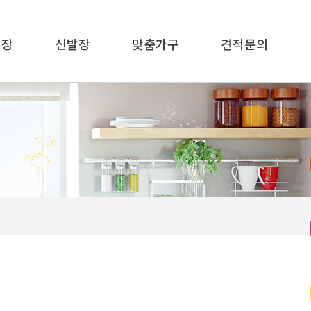
이장
신발장
맞춤가구
견적문의