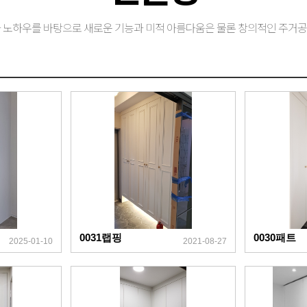
 노하우를 바탕으로 새로운 기능과 미적 아름다움은 물론 창의적인 주거
0031랩핑
0030패트
2025-01-10
2021-08-27