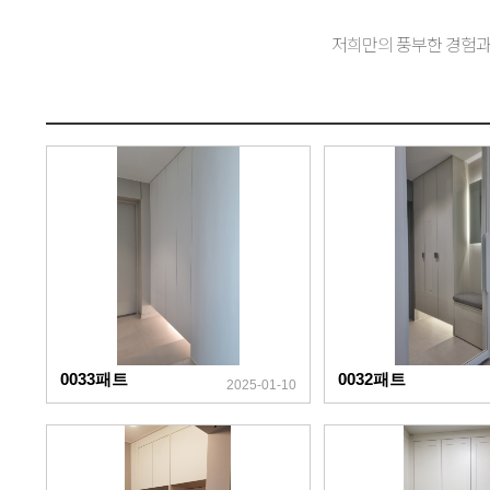
저희만의 풍부한 경험과
0033패트
0032패트
2025-01-10